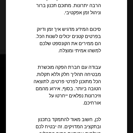
הרבה יתרונות. מתוכם תכנון ברור
וניהול זמן אפקטיבי.
סיכום המידע מדגיש איך זמן ודיוק
בפרטים קטנים יכולים לשנות הכל.
הם ממירים את הקונספט שלכם
למשהו אמיתי ומוצלח.
עבודה עם חברת הפקה מוכשרת
מבטיחה תהליך חלק וללא תקלות.
הכל מתוכנן לפרטי פרטים, לתוצאה
הטובה ביותר. בסוף, אירוע מהמם
וזיכרונות נפלאים ייחרטו על
אורחיכם.
לכן, חשוב מאוד להתמקד בתכנון
ובתקציב המדויקים. זה יבטיח לכם