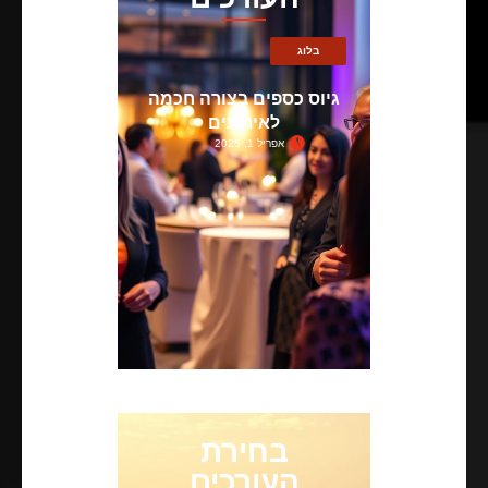
בלוג
גיוס כספים בצורה חכמה
לאירועים
אפריל 1, 2025
בחירת
העורכים