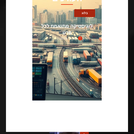
בלוג
לוגיסטיקה מתואמת לכל
פרט
מאי 5, 2025