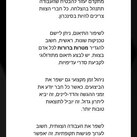
מתקדם יעזור להבטיח שהעבודה
תתנהל בהצלחה. כל חברי הצוות
צריכים להיות בסינכרון.
לשיפור התיאום, ניתן ליישם
טכניקות שונות. ראשית, חשוב
להגדיר
מטרות ברורות
לכל אדם
בצוות. יש לבצע תיאום מתודולוגי
לקביעת סדרי עדיפויות.
ניהול זמן מקצועי גם ישפר את
הביצועים. כאשר כל חבר יודע את
זמני ההגשה והדד-ליינים, זה יביא
ליתרון גדול. זה יוביל לתוצאות
טובות יותר.
לשפר את העבודה הצוותית, חשוב
לערוך פגישות תקופתיות. זה יאפשר