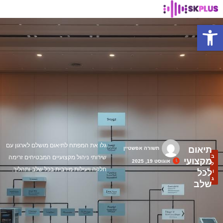
פתח סרגל נגישות
גלו את המפתח לתיאום מושלם לארגון עם
תיאום
תשורה אפשטיין
ב
שירותי ניהול מקצועיים המבטיחים זרימה
מקצועי
אוגוסט 19, 2025
ל
חלקה ויעילות מירבית בכל שלב ותהליך.
לכל
ו
ג
שלב