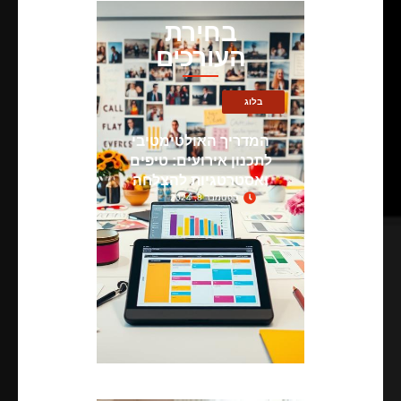
בחירת
העורכים
בלוג
המדריך האולטימטיבי
לתכנון אירועים: טיפים
ואסטרטגיות להצלחה
ספטמבר 8, 2024