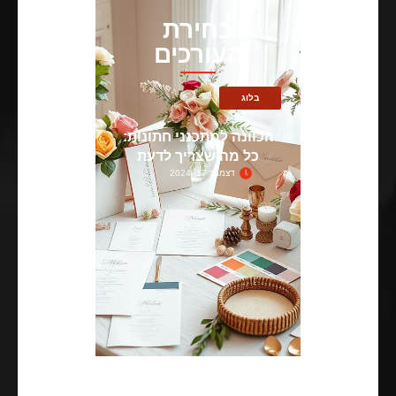
בחירת
העורכים
בלוג
הכוונה למתכנני חתונות:
כל מה שצריך לדעת
דצמבר 17, 2024