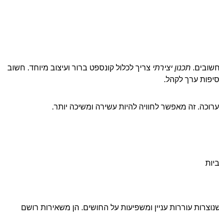
חשובים.
תכנון יצירתי
צריך לכלול קונספט ברור ועיצוב מיוחד. חשוב
יפות ערך לקהל.
וכה. זה מאפשר לחוויה להיות עשירה ומשיכה יותר.
יות
שנוצרות עוררות עניין ומשפיעות על החושים. הן משאירות רושם