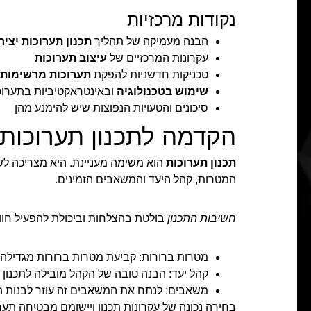
נקודות מרכזיות
הבנה מעמיקה של תהליך
תכנון תערוכות יציר
עקרונות המרכזיים של
עיצוב תערוכות
טכניקות חדשניות להפקת
תערוכות מרשימות
שימוש בטכנולוגיה
ובאינטראקטיביות בתערוכ
סיכונים והטעויות הנפוצות שיש להימנע מהן
הקדמה לתכנון תערוכות
תכנון תערוכות
הוא משימה מעניינת. היא מצריכה לשל
המטרות, קהל היעד והמשאבים הזמינים.
חשיבות התכנון
בולטת בהצלחות וביכולת להפעיל חוו
מטרות ברורות: קביעת מטרות ברורות מגדילה
קהל יעד: הבנה טובה של הקהל מובילה לתכנון מ
משאבים: לנתח את המשאבים זה עוזר לבנות ת
בחירה נכונה של עקרונות תכנון ויישומם מבטיחה ת