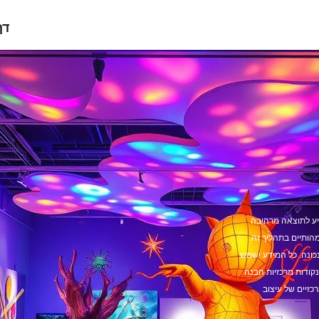
דף
גיע לתוצאה מרהיבה
הותיים בתהליך זה.
כונה. כל המידע ישמש
נקודות מרכזיות הבנה
כזיים של עיצוב