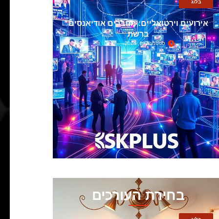
בלוג
אירועים וירטואליים: מחברים אודיאנסים
ברשת
ספטמבר 13, 2024
בחירת העורכים