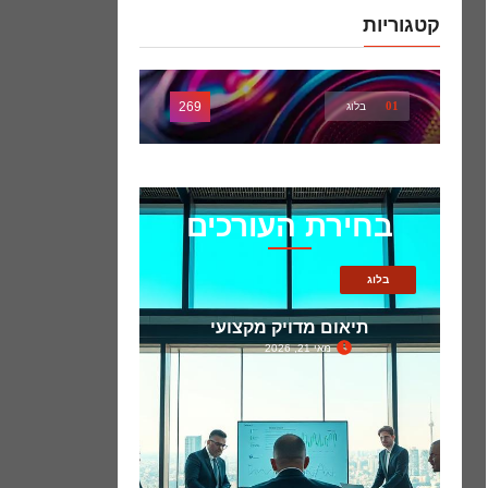
קטגוריות
269
01
בלוג
בחירת העורכים
בלוג
תיאום מדויק מקצועי
מאי 21, 2026