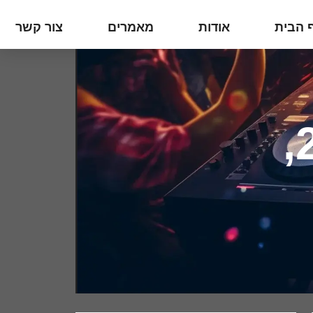
 הבית
אודות
מאמרים
צור קשר
יום: ספטמבר ב20,