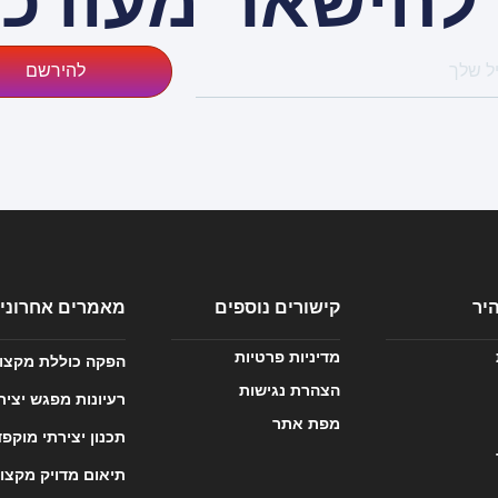
 להישאר מעודכנ
להירשם
היר
קישורים נוספים
מאמרים אחרוני
מדיניות פרטיות
הפקה כוללת מקצו
הצהרת נגישות
רעיונות מפגש יציר
מפת אתר
תכנון יצירתי מוקפד
תיאום מדויק מקצוע