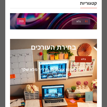
קטגוריות
269
01
בלוג
בחירת העורכים
בלוג
חיוני לתכנון אירועים: מדריך מלא שלך
אוקטובר 18, 2024