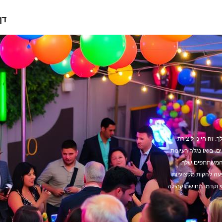
דף
. זה חיוני ליצירת
. בואו נגלה רעיונות
המשתתפים שלך.
פעה להקות מקצועיות
מי וקדמו תחושת קהילה