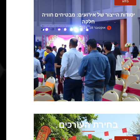
בלוג
יסודות הייצור של אירועים: מבטיחים חוויה
חלקה
אוקטובר 18, 2024
בחירת העורכים