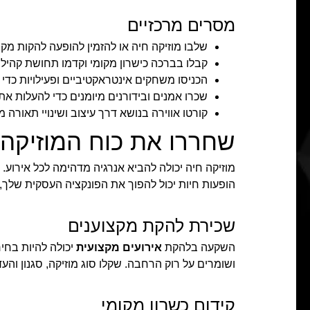
מסרים מרכזיים
שלבו מוזיקה חיה או להזמין להופעה להקות מקצוע
קבלו בברכה כישרון מקומי וקדמו תחושת קהיל
הכניסו משחקים אינטראקטיביים ופעילויות כד
שכרו אמנים ובידורנים מיומנים כדי להעלות את 
קורטו אווירה בנושא דרך עיצוב ושינויי תאורה מ
שחררו את כוח המוזיקה
מוזיקה חיה יכולה להביא אנרגיה מדהימה לכל אירוע.
הופעות חיות יכול להפוך את הפונקציה העסקית שלך,
שכירת להקת מקצוענים
השקעה בלהקת
אירועים מקצועית
יכולה להיות בחי
ושומרים על רוק הרחבה. שקלו סוג מוזיקה, סגנון ו
קידום כשרון מקומי