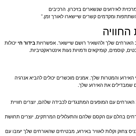
כזית לאירועים שנשארים בזיכרון. הרכיבים
שתתפות ומקדמים קשרים שיישארו לאורך זמן."
החוויה
האורחים שלך ולהשאיר רושם שיישאר. אפשרויות
בידור חי
יכולות
טים, קוסמים, קומיקאים ודמויות נעות אינטראקטיביות.
 האירוע והמטרות שלך. אמנים מוכשרים יכולים להביא אנרגיה
ם שמבדילים את האירוע שלך.
 האורחים עם המופעים המתנגדים לכבידה שלהם, יוצרים חוויית
אורחים בהלם עם הקסם שלהם והתעלולים המרתקים, יוצרים תחושת
ניס צחוק וקלות לאוויר באירוע, מבטיחים שהאורחים שלך יעזבו עם