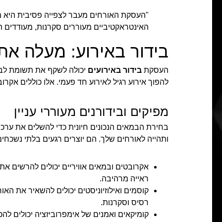
"העסקת האורחים מעבר לצפייה פסיבית היא מר
האינטראקטיביים מעוררים סקרנות, מעודדים ה
בידור באירוע: מעלה את 
העסקת
בידור באירועים
יכולה לשקף את תשומת לב 
להפוך אירוע רגיל לאירוע חד פעמי. אלו כוללים אקרוב
מפיקים ובידורנים מעוררי עניין
בחירת הבמאים הנכונים חיונית כדי להשלים את ערכי
ותהייה לאורחים שלך. הם יוצרים רגעים בלתי נשכחי
אקרובטים ובמאים אוויריים יכולים להרשים את
ראייה מרהיבה.
קוסמים ואילוזיוניסטים יכולים להשאיר את ה
רסיס וסקרנות.
קומיקאים ואמנים של אימפרוביזציה יכולים להכ