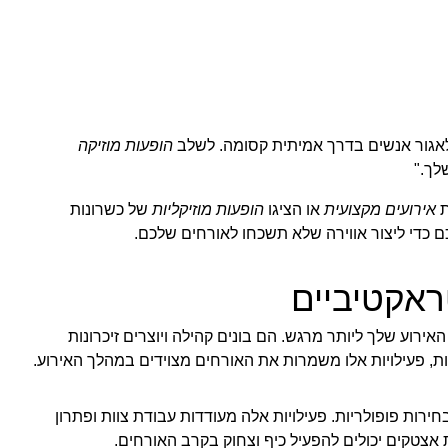
 ולאגור אנשים בדרך אמיתית קסומה. לשלב
הופעות מוזיקה
לך."
ת
אירועים מקצועית
או הציגו
הופעות מוזיקליות
של כשרונות
ם כדי ליצור אווירה שלא תשכחו לאורחים שלכם.
ראקטיביים
אירוע שלך ליותר מרגש. הם בונים קהילה ויוצרים זיכרונות
ת, פעילויות אלו משמרות את האורחים מצוידים במהלך האירוע.
חירות פופולריות. פעילויות אלה מעודדות עבודת צוות ופתרון
ת אצטקים יכולים להפעיל כיף וצחוק בקרב האורחים.