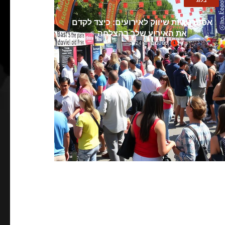
בלוג
אסטרטגיות שיווק לאירועים: כיצד לקדם
את האירוע שלך בהצלחה
ספטמבר 8, 2024