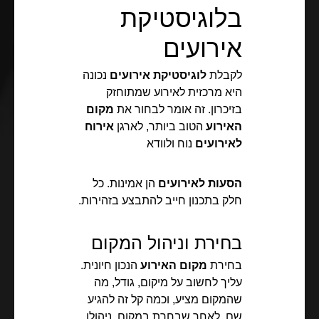
בלוגיסטיקת
אירועים
לקבלת
לוגיסטיקת אירועים
נכונה
היא מרכזית לאירוע שמתוחזק
בזיכרון. זה אומר לבחור את
מקום
האירוע
הטוב ביותר, לארגן
אירוח
לאירועים
נוח ולוודא
הסעות לאירועים
הן אמינות. כל
חלק בתכנון חייב להתבצע בזהירות.
בחירת וניהול המקום
בחירת
מקום האירוע
הנכון חיונית.
עליך לחשוב על מיקום, גודל, מה
שהמקום מציע, וכמה קל זה להגיע
שם. לאחר שבחרת במקום, ניהולו