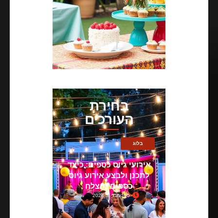
בחירת
העורכים
בלוג
אירועי גיוס כספים: כיצד
לתכנן ולבצע אירוע גיוס
כספים מוצלח
ספטמבר 8, 2024