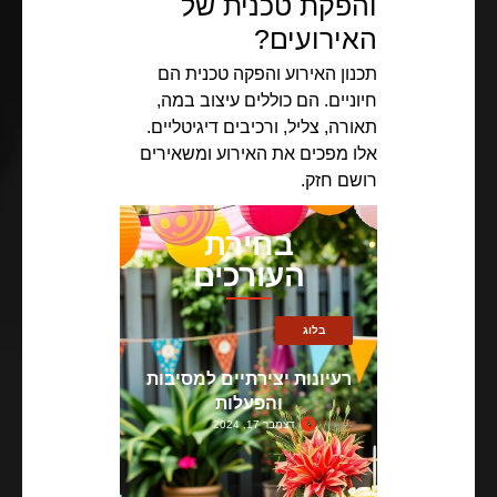
והפקת טכנית של
האירועים?
תכנון האירוע והפקה טכנית הם
חיוניים. הם כוללים עיצוב במה,
תאורה, צליל, ורכיבים דיגיטליים.
אלו מפכים את האירוע ומשאירים
רושם חזק.
בחירת
העורכים
בלוג
רעיונות יצירתיים למסיבות
והפעלות
דצמבר 17, 2024