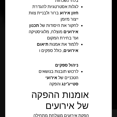
בלתי נשכחות
לגלות אסטרטגיות להגדרת
חזון אירוע
ברור ולבניית צוות
ייצור מיומן
לחקור את היסודות של
תכנון
אירועים
מוצלח, מלוגיסטיקה
ועד בחירת המקום
ללמוד את אמנות
תיאום
אירועים
, כולל ספקים ו
ניהול ספקים
לרכוש תובנות בנושאים
הטכניים של
אירועי
סטייג'ינג
והפקה
אומנות ההפקה
של אירועים
הפקת אירועים מוצלחת מתחילה