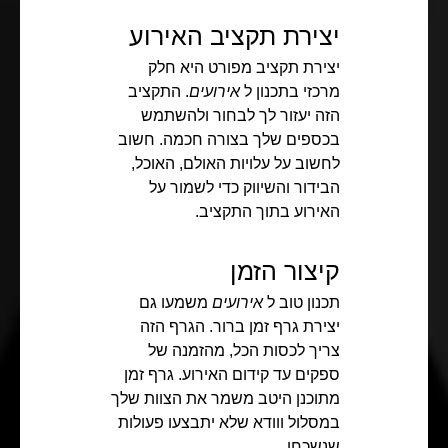
יצירת תקציב האירוע
יצירת תקציב מפורט היא חלק
מרכזי בתכנון ל
אירועים
. התקציב
הזה יעזור לך לבחור ולהשתמש
בכספים שלך בצורה חכמה. חשוב
לחשוב על עלויות האולם, האוכל,
הבידור והשיווק כדי לשמור על
האירוע בתוך התקציב.
קיצור הזמן
תכנון טוב ל
אירועים
משמעו גם
יצירת גרף זמן ברור. הגרף הזה
צריך לכסות הכל, מהזמנה של
ספקים עד קידום האירוע. גרף זמן
מתוכנן היטב משמר את הצוות שלך
במסלול ווודא שלא יתבצעו פעולות
שנשכחו.