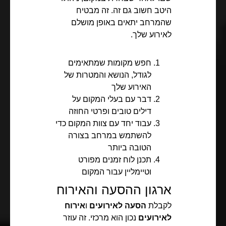
היטב חשוב גם זה. זה מבטיח
שהמרחב יתאים באופן מושלם
לאירוע שלך.
חפש מקומות שמתאימים
לגודל, הנושא והמטרות של
האירוע שלך
דבר עם בעלי המקום על
דילים טובים ופרטי החוזה
עבוד יחד עם צוות המקום כדי
להשתמש במרחב בצורה
הטובה ביותר
תכנן לוח זמנים מפורט
וטיימליין עבור המקום
ארגון ההסעה והאירוח
לקבלת
הסעה לאירועים
ו
אירוח
לאירועים
נכון הוא מרכזי. זה עוזר