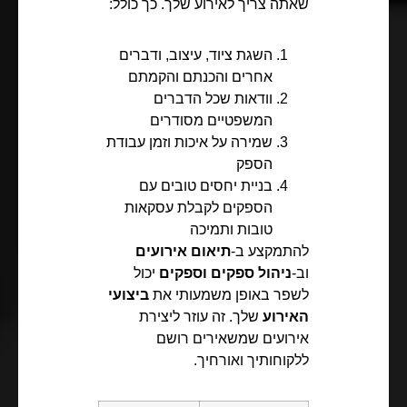
שאתה צריך לאירוע שלך. כך כולל:
השגת ציוד, עיצוב, ודברים
אחרים והכנתם והקמתם
וודאות שכל הדברים
המשפטיים מסודרים
שמירה על איכות וזמן עבודת
הספק
בניית יחסים טובים עם
הספקים לקבלת עסקאות
טובות ותמיכה
להתמקצע ב-
תיאום אירועים
וב-
ניהול ספקים וספקים
יכול
לשפר באופן משמעותי את
ביצועי
האירוע
שלך. זה עוזר ליצירת
אירועים שמשאירים רושם
ללקוחותיך ואורחיך.