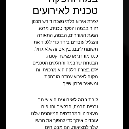
טכנית לאירועים
יצירת אירוע בלתי נשכח דורש תכנון
זהיר בבמה והפקה טכנית. מרגע
הגעת האורחים, הבמה, התאורה
והצליל עובדים ביחד כדי ללכוד את
תשומת ליבם. בין אם זה גלא גדול,
כנס מודרני או פגישה קטנה,
הבטחת שהבמה והחלקים הטכניים
ילכו בצורה חלקה היא מרכזית. זה
מקנה לאירוע עמדה מובהקת
ומשאיר זיכרון שייך.
ליבת
במה לאירועים
היא עיצוב
ובניית הבמה, הרקעים והנופים.
מעצבינו והמהנדסים המיומנים שלנו
עובדים איתך כדי להפוך את הרעיון
שלך למציאות. הם מבטיחים