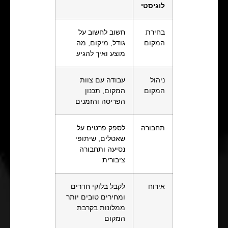
לוגיסטי
בחירת
חשוב לחשוב על
המקום
גודל, מיקום, מה
מוצע ואיך להגיע
ניהול
עבודה עם צוות
המקום
המקום, תכנון
הפריסה והזמנים
תחבורה
לספק פרטים על
שאטלים, שיתופי
נסיעה ותחבורה
ציבורית
אירוח
לקבל בלוקי חדרים
ומחירים טובים יותר
ממלונות בקרבת
המקום