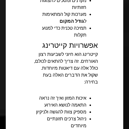
מקרנים ומסכים לתצוגות
חזותיות
מערכות קול המתאימות
ל
גודל המקום
תמיכה טכנית כדי למנוע
תקלות
אפשרויות קייטרינג
קייטרינג הוא חיוני לשביעות רצון
האורחים. זה צריך להתאים לכולם,
כולל אלה עם דיאטות מיוחדות.
שקול את הדברים האלה בעת
בחירה:
איכות המזון ואיך זה נראה
התאמה לנושא האירוע
מספיק צוות להגשה ולניקיון
ניהול צרכים תזונתיים
מיוחדים