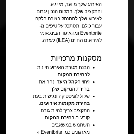
האירוע שלך מיועד, מי יגיע,
והתקציב שלך. המקום הנכון יגרום
לאירוע שלך להתנהל בצורה חלקה
עבור כולם. תסתכל על טיפים מ-
Eventbrite ומהאיגוד הבינלאומי
לאירועים החיים (ILEA) לעזרה.
מסקנות מרכזיות
הבנת מטרת האירוע חיונית
ל
בחירת המקום
.
זיהוי ה
קהל היעד
ינחה את
בחירת המיקום שלך.
שקול לוגיסטיקה ונגישות בעת
בחירת מקומות אירועים
.
התקציב צריך להיות גורם
קובע ב-
בחירת המקום
.
השתמש במשאבים
מארגונים כמו Eventbrite ו-