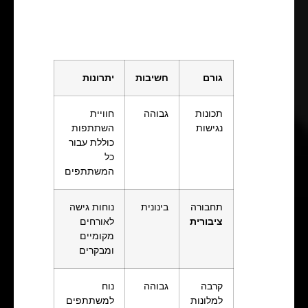
גורם
חשיבות
יתרונות
תכונות
גבוהה
חוויית
נגישות
השתתפות
כוללת עבור
כל
המשתתפים
תחבורה
בינונית
נוחות גישה
ציבורית
לאורחים
מקומיים
ומבקרים
קרבה
גבוהה
נוח
למלונות
למשתתפים