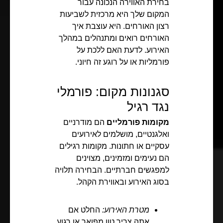
בחירת האווירה הנכונה עבור
המקום שלך היא מרכזית לשביעות
רצון האורחים. היא עוצבת איך
האורחים רואים ומתנהלים במהלך
האירוע. לדעת האם ללכת על
פורמליות או על רוגע זה חיוני.
סגנונות מקום: פורמלי
נגד רגיל
מקומות פורמליים
הם מודרניים
ואלגנטיים, מושלמים לאירועים
עסקיים או חתונות. מקומות רגילים
הם נעימים ומזמינים, מצוינים
למפגשים חברתיים. הבחירה תלויה
בסוג האירוע ובאווירת הקהל.
מטרת האירוע:
החלט אם
אתה צריך טון מפואר או רגוע.