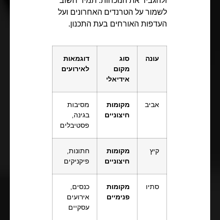
ולהגביר את הנוכחות. תמיד חשוב
לשמור על הטרנדים האחרונים ועל
העדפות האורחים בעת התכנון.
עונה
סוג
דוגמאות
מקום
לאירועים
אידיאלי
אביב
מקומות
מסיבות
חיצוניים
בגינה,
פסטיבלים
קיץ
מקומות
חתונות,
חיצוניים
פיקניקים
סתיו
מקומות
כנסים,
פנימיים
אירועים
עסקיים