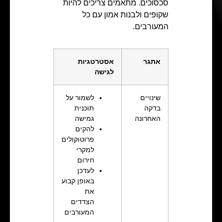
סכסוכים. מתאמים צריכים להיות
שקופים ולבנות אמון עם כל
המעורבים.
אתגר
אסטרטגיות
לגישה
שינויים
לשמור על
בדקה
תוכנית
האחרונה
גמישה
להקים
פרוטוקולים
למקרי
חירום
לעדכן
באופן קבוע
את
הצדדים
המעורבים