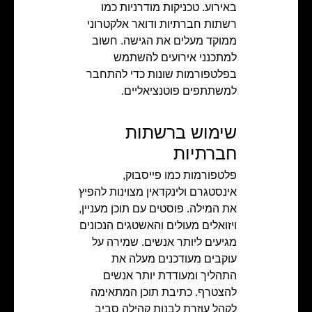
באירוע. טכניקות מודרניות כמו
רשתות חברתיות ודואר אלקטרוני
ממוקד מעלים את הגישה. חשוב
למתכנני אירועים להשתמש
בפלטפורמות שונות כדי להתחבר
למשתתפים פוטנציאליים.
שימוש ברשתות
חברתיות
פלטפורמות כמו פייסבוק,
אינסטגרם ולינקדאין מצוינות להפיץ
את המילה. פוסטים עם תוכן מעניין,
ויזואלים מעולים והאשטגים הנכונים
מגיעים ליותר אנשים. שמירה על
עוקבים מעודכנים מעלה את
התהליך ומעודדת יותר אנשים
להצטרף. כתיבת תוכן המתאימה
לקהל עוזרת לבנות קהילה סביב