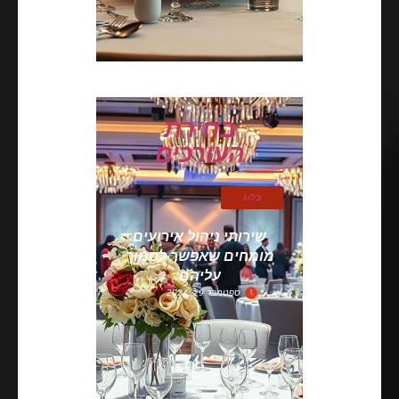
בחירת
העורכים
בלוג
‎שירותי ניהול אירועים
מומחים שאפשר לסמוך
עליהם
ספטמבר 29, 2024