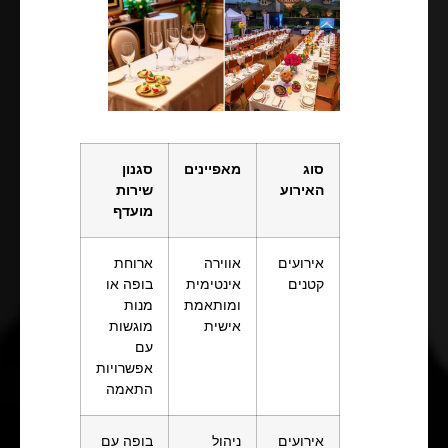
סוג
מאפיינים
סגנון
האירוע
שירות
מועדף
אירועים
אווירה
ארוחת
קטנים
אינטימית
בופה או
ומותאמת
מנות
אישית
מוגשות
עם
אפשרויות
התאמה
אירועים
ניהול
בופה עם