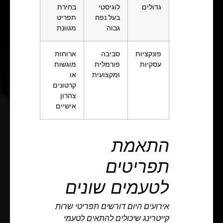
גדולים
לוגיסטי
בחירת
בעל נפח
תפריט
גבוה
מגוונת
פונקציות
סביבה
ארוחות
עסקיות
פורמלית
מוגשות
ומקצועית
או
קרטונים
צהרון
אישיים
התאמת
תפריטים
לטעמים שונים
אירועים היום דורשים תפריטי שרות
קייטרינג שיכולים להתאים לטעמי