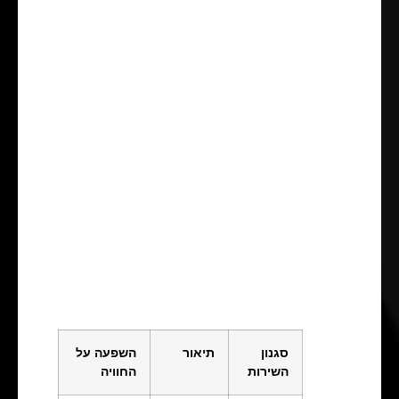
סגנון
תיאור
השפעה על
השירות
החוויה