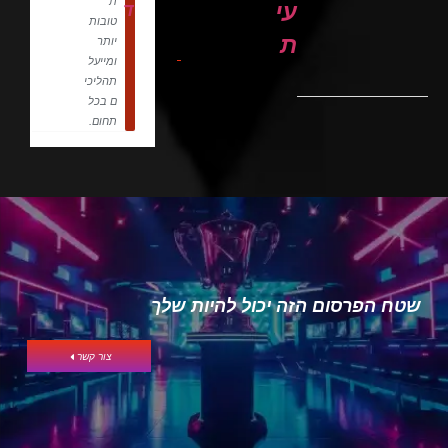
ת
עי
ד
טובות
ת
יותר
ומייעל
תהליכי
ם בכל
תחום.
שטח הפרסום הזה יכול להיות שלך
צור קשר