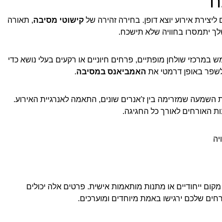
ח
ליצירת אירוע יוצא דופן. בחירה זהירה של
קישוטי מסיבה
, תאורה
ך יתמסרו בחוויה שלא תישכח.
במרכזי שולחן מופתיים, פרחים חיוניים או רקעים בעלי נושא כדי
לשפר באופן דרמטי את
האמביאנס במסיבה
.
 השמעה שמזרימה בין ז'אנרים שונים, התאמה לאנרגיית האירוע.
ות האורחים לאורך כל החגיגה.
יה
מקום ייחודיים או מתנות מותאמות אישית. פרטים אלה יכולים
ים שלכם ירגישו באמת מיוחדים ומוערכים.