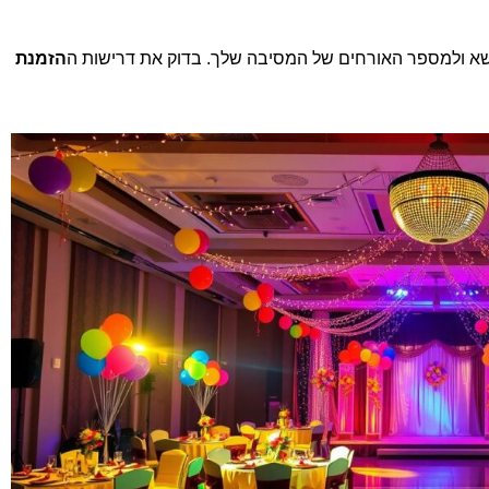
א ולמספר האורחים של המסיבה שלך. בדוק את דרישות ה
הזמנת