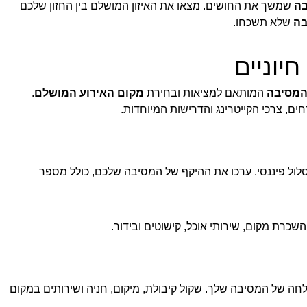
בה
שמשך את החושים. מצאו את האיזון המושלם בין החזון שלכם
בה
שלא תשכחו.
יוניים
 המסיבה
המותאם למציאות ובחירת
מקום האירוע המושלם
.
ם, צרכי הקייטרינג והדרישות המיוחדות.
לול פיננסי. ערכו את ההיקף של המסיבה שלכם, כולל מספר
 השכרת מקום, שירותי אוכל, קישוטים ובידור.
חה של המסיבה שלך. שקול קיבולת, מיקום, חניה ושירותים במקום