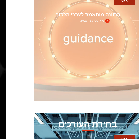
בלוג
הכוונה מותאמת לצרכי הלקוח
אוגוסט 19, 2025
בחירת העורכים