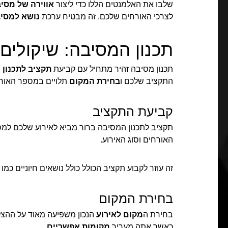
שלבו את האלמנטים הללו כדי ליצור
אווירה של מסי
לצרכי האורחים שלכם. זה מבטיח ערכת
נושא למסי
תכנון המסיבה: שיקולים ח
תכנון מסיבה זהיר מתחיל עם קביעת
תקציב לתכנון
התקציב שלכם ו
בחירת המקום
תלויים במספר האורחי
קביעת התקציב
תקציב לתכנון המסיבה ברור מביא לאירוע שלכם למס
האורחים וסוג האירוע.
זה עוזר לקבוע תקציב הכולל כולל נושאים חיוניים כמו
בחירת המקום
בחירת ה
מקום לאירוע
הנכון משפיעה מאוד על ההצל
כאשר אתה מעריך
מקומות אפשריים
.