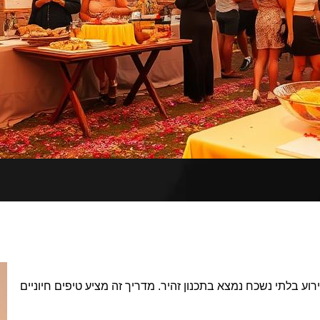
רוע בלתי נשכח נמצא בתכנון זהיר. מדריך זה מציע טיפים חיוניים