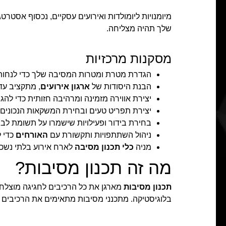
מיומנויות ליומולדות ואירועים עסקיים, נכסוף אסטר
שלך תהיה מצליחה.
מסקנות מרכזיות
הגדרת מטרת ומטרות המסיבה שלך כדי לנחות 
הבנת היסודות של
ארגון אירועים
, מתקציב עד
יצירת אווירה מזמינה ומרהיבה חזותית כדי להג
יצירת תפריט טעים ובחירת המשקאות הנכונים
בחירת בידור ופעילויות שישמרו על תשומת לב 
ניהול השתתפויות ותקשורת עם
האורחים
כדי ל
מניה
כלי תכנון מסיבה
לארח אירוע בלתי נשכ
מה זה תכנון מסיבות?
תכנון מסיבות
מארגן את כל הרכיבים לחגיגה מוצלחת.
בלוגיסטיקה. מתכנני מסיבות מתאימים את הרכיבים השו