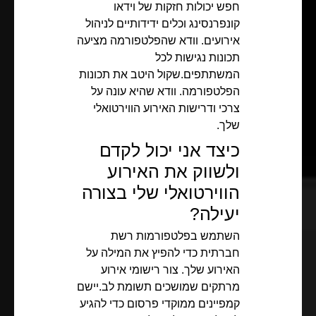
חפש יכולות חזקות של וידאו
קונפרנסינג וכלים ידידותיים לניהול
אירועים. וודא שהפלטפורמה מציעה
תכונות נגישות לכל
המשתתפים.שקול היטב את תכונות
הפלטפורמה. וודא שהיא עונה על
צרכי ודרישות האירוע הווירטואלי
שלך.
כיצד אני יכול לקדם
ולשווק את האירוע
הווירטואלי שלי בצורה
יעילה?
השתמש בפלטפורמות רשת
חברתית כדי להפיץ את המילה על
האירוע שלך. צור רישומי אירוע
מרתקים שמושכים תשומת לב.יישם
קמפיינים ממוקדי פרסום כדי להגיע