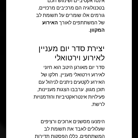
אינטראקטיביים ושימוש חכם
בטכנולוגיה הם מרכיבים מרכזיים.
גורמים אלו שומרים על תשומת לב
של המשתתפים לאורך
האירוע
המקוון
.
יצירת סדר יום מעניין
לאירוע וירטואלי
סדר יום מאורגן היטב הוא חיוני
לאירוע וירטואלי מעניין. חלקו של
האירוע לקטעים ניתנים לניהול עם
תוכן מגוון. ערבבו הצגות מעניינות,
פעילויות אינטראקטיביות והזדמנויות
לרשת.
הימנעו מסשנים ארוכים ורציפים
שעלולים לאבד את תשומת לב
המשתתפים. כללו הפסקות תדירות