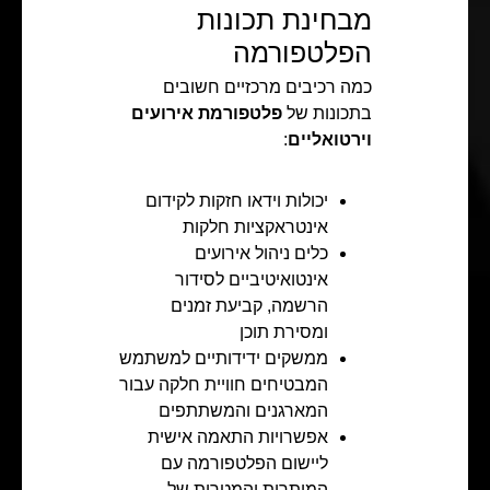
מבחינת תכונות
הפלטפורמה
כמה רכיבים מרכזיים חשובים
בתכונות של
פלטפורמת אירועים
וירטואליים
:
יכולות וידאו חזקות לקידום
אינטראקציות חלקות
כלים ניהול אירועים
אינטואיטיביים לסידור
הרשמה, קביעת זמנים
ומסירת תוכן
ממשקים ידידותיים למשתמש
המבטיחים חוויית חלקה עבור
המארגנים והמשתתפים
אפשרויות התאמה אישית
ליישום הפלטפורמה עם
המותרות והמטרות של