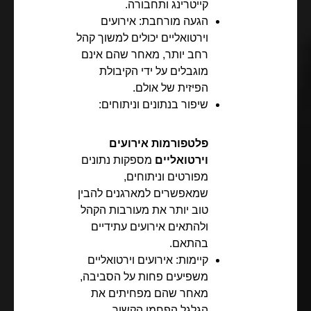
קייטרינג ותחבורה.
הגעה מורחבת: אירועים
וירטואליים יכולים למשוך קהל
רחב יותר, מאחר שהם אינם
מוגבלים על ידי הקיבולת
הפיזית של אולם.
שיפור בנתונים וניתוחים:
פלטפורמות אירועים
וירטואליים
מספקות נתונים
מפורטים וניתוחים,
שמאפשרים למארגנים להבין
טוב יותר את מעורבות הקהל
ולהתאים אירועים עתידיים
בהתאם.
קיימות: אירועים וירטואליים
משפיעים פחות על הסביבה,
מאחר שהם מפחיתים את
הגלגל הפחמן הקשור