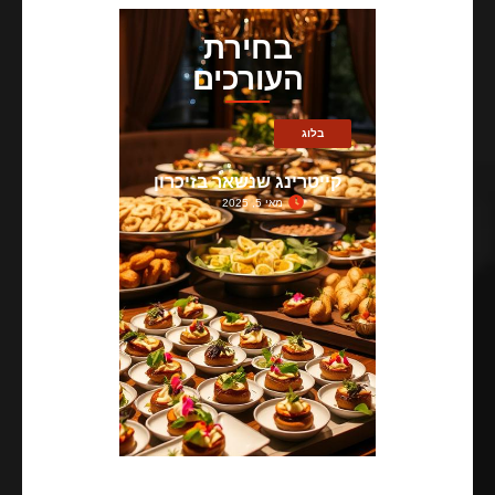
בחירת
העורכים
בלוג
קייטרינג שנשאר בזיכרון
מאי 5, 2025