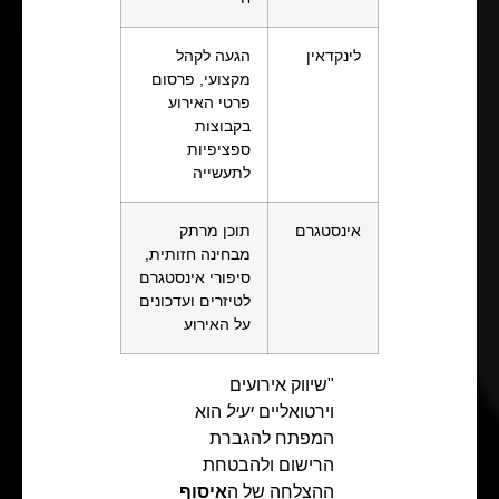
לינקדאין
הגעה לקהל
מקצועי, פרסום
פרטי האירוע
בקבוצות
ספציפיות
לתעשייה
אינסטגרם
תוכן מרתק
מבחינה חזותית,
סיפורי אינסטגרם
לטיזרים ועדכונים
על האירוע
"שיווק אירועים
וירטואליים
יעיל
הוא
המפתח להגברת
הרישום ולהבטחת
ההצלחה של ה
איסוף