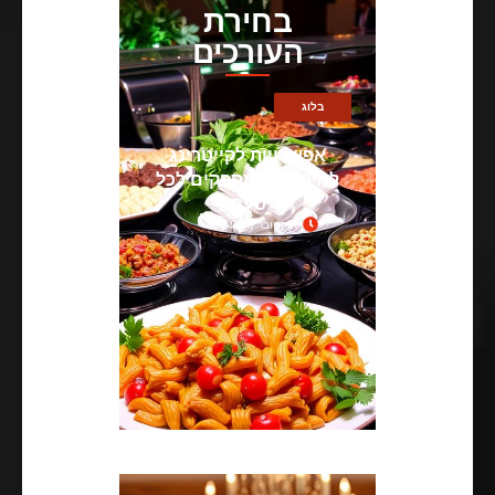
בחירת
העורכים
בלוג
אפשרויות לקייטרינג
לאירועים: מספקים לכל
טעם
אוקטובר 18, 2024