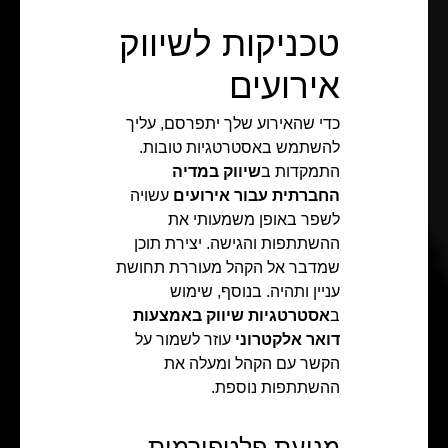
טכניקות לשיווק
אירועים
כדי שהאירוע שלך יתפרסם, עליך
להשתמש באסטרטגיות טובות.
התמקדות ב
שיווק במדיה
החברתית עבור אירועים
עשויה
לשפר באופן משמעותי את
ההשתתפות והגישה. יצירת תוכן
שמדבר אל הקהל מעוררת תחושת
עניין ותהיה. בנוסף, שימוש
ב
אסטרטגיות שיווק באמצעות
דואר אלקטרוני
עוזר לשמור על
הקשר עם הקהל ומעלה את
ההשתתפות נוספת.
מניעת פלטפורמות