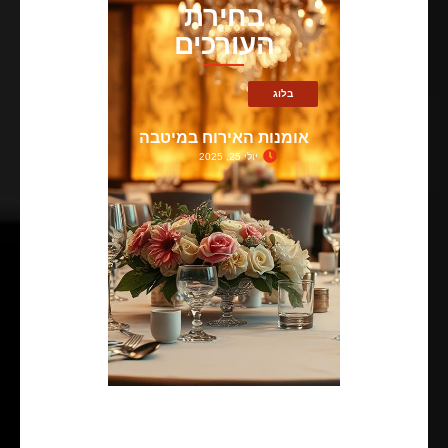
בחירת
העורכים
בלוג
אומנות האירוח במיטבה
יולי 25, 2025