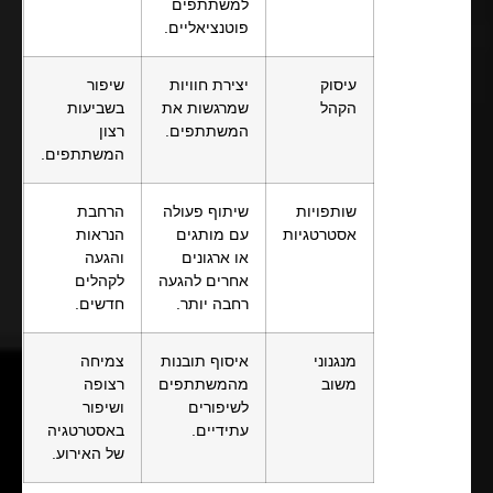
למשתתפים
פוטנציאליים.
עיסוק
יצירת חוויות
שיפור
הקהל
שמרגשות את
בשביעות
המשתתפים.
רצון
המשתתפים.
שותפויות
שיתוף פעולה
הרחבת
אסטרטגיות
עם מותגים
הנראות
או ארגונים
והגעה
אחרים להגעה
לקהלים
רחבה יותר.
חדשים.
מנגנוני
איסוף תובנות
צמיחה
משוב
מהמשתתפים
רצופה
לשיפורים
ושיפור
עתידיים.
באסטרטגיה
של האירוע.