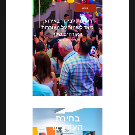
בלוג
רעיונות לבידור באירוע:
כיצד לשמור על מעורבות
האורחים שלך
ספטמבר 8, 2024
בחירת
העורכים