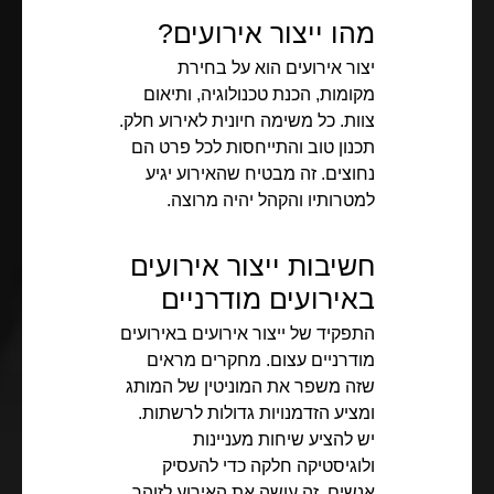
מהו ייצור אירועים?
יצור אירועים הוא על בחירת
מקומות, הכנת טכנולוגיה, ותיאום
צוות. כל משימה חיונית לאירוע חלק.
תכנון טוב והתייחסות לכל פרט הם
נחוצים. זה מבטיח שהאירוע יגיע
למטרותיו והקהל יהיה מרוצה.
חשיבות ייצור אירועים
באירועים מודרניים
התפקיד של ייצור אירועים באירועים
מודרניים עצום. מחקרים מראים
שזה משפר את המוניטין של המותג
ומציע הזדמנויות גדולות לרשתות.
יש להציע שיחות מעניינות
ולוגיסטיקה חלקה כדי להעסיק
אנשים. זה עושה את האירוע לזוהר.