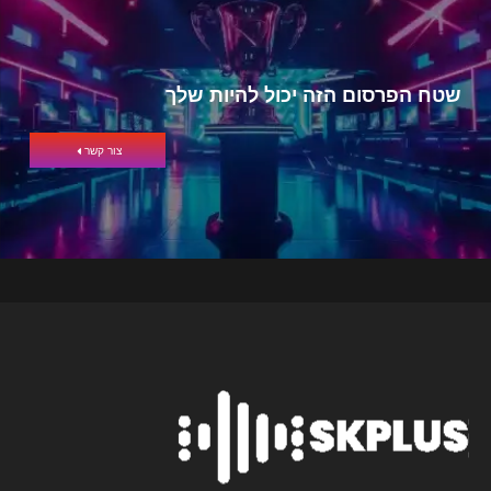
שטח הפרסום הזה יכול להיות שלך
צור קשר