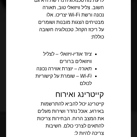
לדעת מה טכנולוגיה נדרשת היא גם
חשוב. צליל וויזואלי טוב, תאורה
נכונה ורשת Wi-Fi יצריכו. אלו
מבטיחים הצגות מובנות ושומרים
על ריכוז הקהל. טכנולוגיה חשובה
כוללת:
ציוד אודיו-ויזואלי
– לצליל
וויזואלים ברורים
תאורה
– יוצרת אווירה נכונה
Wi-Fi
– שומרת על קישוריות
לכולם
קייטרינג ואירוח
קייטרינג יכול להביא להתרשמות
באירוע. אוכל נהדר ושירות מעלים
את המצב הרוח. הבחירות צריכות
להתאים לצרכי כולם. חשיבות
צריכה להיות ל: