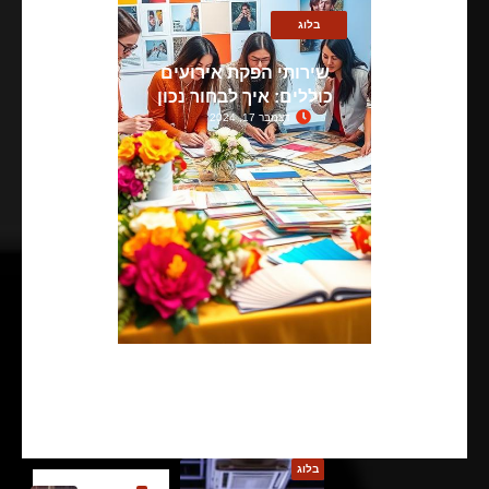
בלוג
שירותי הפקת אירועים
כוללים: איך לבחור נכון
דצמבר 17, 2024
בלוג