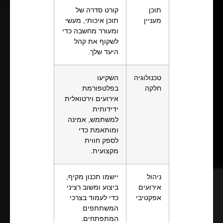
תוכן
קורט סדרה של
מעניין
תוכן איכותי, מעשי
ומעורר מחשבה כדי
לשקוף את קהל
היעד שלך.
טכנולוגיה
השקיעו
חלקה
בפלטפורמת
אירועים וירטואלית
ידידותית
למשתמש, אמינה
ומותאמת כדי
לספק חווית
מקצועית.
ניהול
יישמו תכנון מקיף,
אירועים
ביצוע ומשוב רציני
אפקטיבי
כדי לעמוד בצרכי
המשתתפים
המתפתחים.