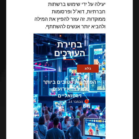
יעילה על ידי שימוש ברשתות
חברתיות, דוא"ל ופרסומות
ממוקדות. זה עוזר להפיץ את המילה
ולהביא יותר אנשים להשתתף.
בחירת
העורכים
בלוג
הפתרונות הטובים ביותר
לאירוח אירועים
וירטואליים
נובמבר 14, 2024