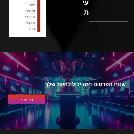
עי
יותר
ת
ומייעל
תהליכי
ם בכל
תחום.
שטח הפרסום הזה יכול להיות שלך
צור קשר