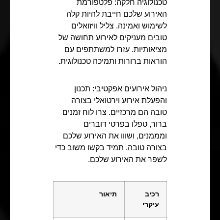
טכנולוגיה חלקה: פלטפורמת
האירוע שלכם חייבת להיות קלה
לשימוש ואמינה. צליל וויזואלים
טובים מעניקים לאירוע תחושה של
מציאותיות. עזרו למשתתפים עם
הוראות ברורות ותמיכה טכנולוגית.
ניהול אירועים אפקטיבי: תכנון
והפעלת אירוע וירטואלי בצורה
טובה הם מרכזיים. צרו לוח זמנים
ברור, טפלו בפרטי דוברים
ומממנים, ושווו את האירוע שלכם
בצורה טובה. תמיד בקשו משוב כדי
לשפר את האירוע שלכם.
רכיב
תיאור
עיקרי