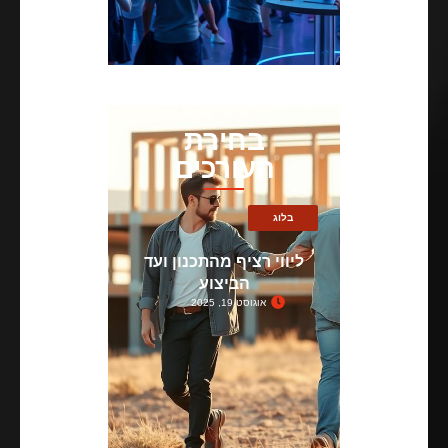
בחירת
העורכים
בלוג
ליווי רציף מהתכנון ועד
הביצוע
אוגוסט 19, 2025