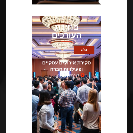
בחירת
העורכים
בלוג
סקירת אירועים עסקיים
ופעילויות חברה
דצמבר 17, 2024