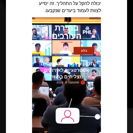
יכולה להקל על התהליך. זה יסייע
לצוות לעמוד ביעדים שנקבעו.
בחירת
העורכים
בלוג
תכנון אירועים וירטואליים:
אסטרטגיות לאירועים
מצליחים ברשת
ספטמבר 8, 2024