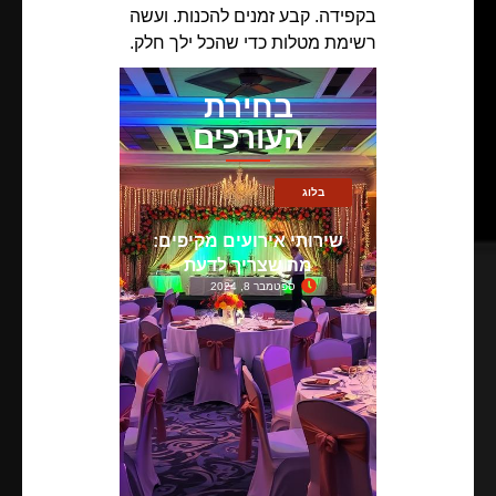
בקפידה. קבע זמנים להכנות. ועשה
רשימת מטלות כדי שהכל ילך חלק.
בחירת
העורכים
בלוג
שירותי אירועים מקיפים:
מה שצריך לדעת
ספטמבר 8, 2024