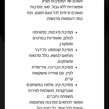
העולם של המסיבות מציע
אפשרויות ללא גבול.
סוגי מסיבות
מגוונים קיימים לכל טעם וסגנון. הנה
כמה דוגמאות מרגשות:
מסיבת פיג'מות
: מתאימה
לכולם, מאופיינת בסרטים
ופופקורן.
מסיבת קונספט
: כל דבר
מותאם לנושא, כולל סדנאות
ומשחקים.
מסיבת הבריכה
: אידיאלית
לקיץ, עם שחייה ומשקאות
קרים.
מסיבת קיץ
: מלאה במשחקים
ואטרקציות, מושלמת לאירוח
משפחה וחברים.
אפשר להתאים
מסיבות מותאמות
אישית
לכל אחד. כל רעיון יכול