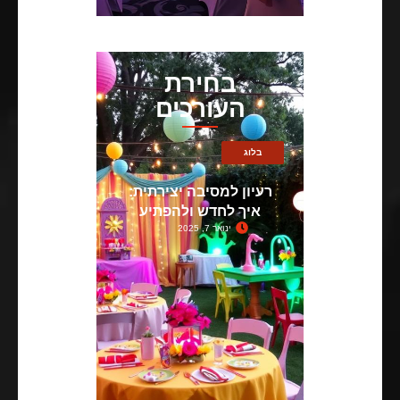
בחירת
העורכים
בלוג
רעיון למסיבה יצירתית:
איך לחדש ולהפתיע
ינואר 7, 2025