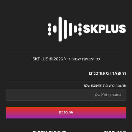
כל הזכויות שמורות ל SKPLUS © 2026
הישארו מעודכנים
הרשמה לרשימת התפוצה שלנו
אני בפנים