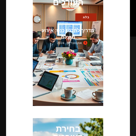
העורכים
בלוג
מדריך לתכנון כנס: אירוע
מוצלח
אוקטובר 18, 2024
בחירת