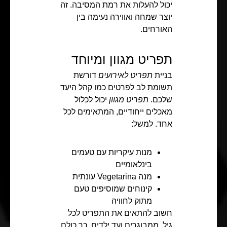
יכול להעלות את רמת המסיבה. זה
יוצר שמחה ואווירה נעימה בין
האורחים.
תפריט מגוון ומיוחד
בניית
תפריט לאירועים
דורשת
תשומת לב לפרטים כמו קהל היעד
שלכם.
תפריט מגוון
יכול לכלול
מאכלים ייחודיים, המתאימים לכל
אחד. למשל:
מנות עיקריות עם טעמים
בינלאומיים
מנה Vegetarina עונתית
קינוחים שמוסיפים טעם
מתוק לחוויה
חשוב להתאים את התפריט לכל
גיל, ממבוגרים ועד ילדים. כך כולם