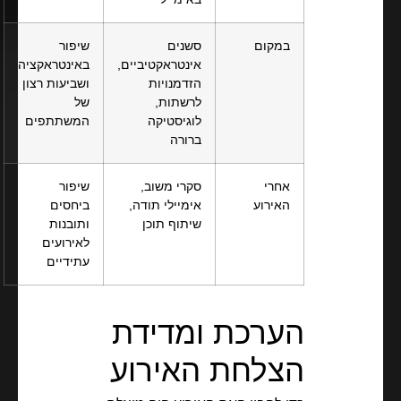
במקום
סשנים
שיפור
אינטראקטיביים,
באינטראקציה
הזדמנויות
ושביעות רצון
לרשתות,
של
לוגיסטיקה
המשתתפים
ברורה
אחרי
סקרי משוב,
שיפור
האירוע
אימיילי תודה,
ביחסים
שיתוף תוכן
ותובנות
לאירועים
עתידיים
הערכת ומדידת
הצלחת האירוע