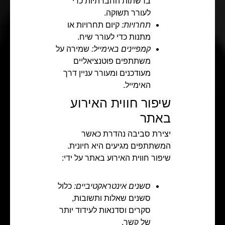
ברשתות החברתיות כדי
לעורר תשוקה.
תחרויות:
קיום תחרויות או
מתנות כדי לעורר שיח.
קמפיינים באימייל:
שמירה על
משתתפים פוטנציאליים
מעודכנים ומעורר עניין דרך
האימייל.
שיפור חווית האירוע
באתר
יצירת סביבה נהדרת כאשר
המשתתפים מגיעים היא חיונית.
שיפור חווית האירוע באתר על ידי:
סשנים אינטראקטיביים:
כלול
סשנים שאלות ותשובות,
סקרים וסדנאות לעידוד יותר
של קשר.