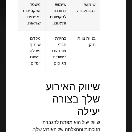
שימוש
שימוש
משפר
בטכנולוגיה
בתוכנה
אפקטיבות
לתקשורת
ומפחית
ותיאום.
שגיאות.
בניית צוות
בחירת
מקדם
חזק
חברי
שיתוף
צוות עם
פעולה
כישורים
ויישום
מגוונים.
יעדים.
שיווק האירוע
שלך בצורה
יעילה
שיווק יעיל הוא מפתח להגברת
הנוכחות וההצלחה של האירוע שלך.