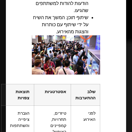
הודעות להודות למשתתפים
שהגיעו.
שיתוף תוכן:
המשך את השיח
על ידי שיתוף עם כותרות
והצגות מהאירוע.
שלב
אסטרטגיות
תוצאות
ההתערבות
צפויות
לפני
טיזרים,
הגברת
האירוע
תחרויות,
ציפייה
קמפיינים
והשתתפות
באימייל