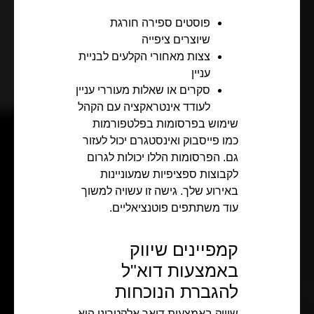
פוסטים ספירה חורגת
שיוצרים ציפייה
צצות מאחורי הקלעים לבניית
עניין
סקרים או שאלות מעוררי עניין
לעודד אינטראקציה עם הקהל
שימוש בפרסומות בפלטפורמות
כמו פייסבוק ואינסטגרם יכול לעזור
גם. הפרסומות הללו יכולות לגרום
לקבוצות ספציפיות שמעוניינות
באירוע שלך. גישה זו עשויה למשוך
עוד משתתפים פוטנציאליים.
קמפיינים שיווק
באמצעות דוא"ל
להגברת הנוכחות
שיווק באמצעות דואר אלקטרוני הוא