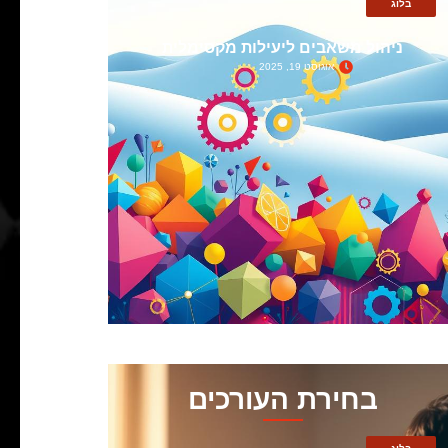
בלוג
ניהול משאבים ליעילות מקסימלית
אוגוסט 19, 2025
בחירת העורכים