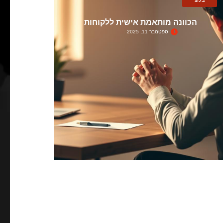
בלוג
הכוונה מותאמת אישית ללקוחות
ספטמבר 11, 2025