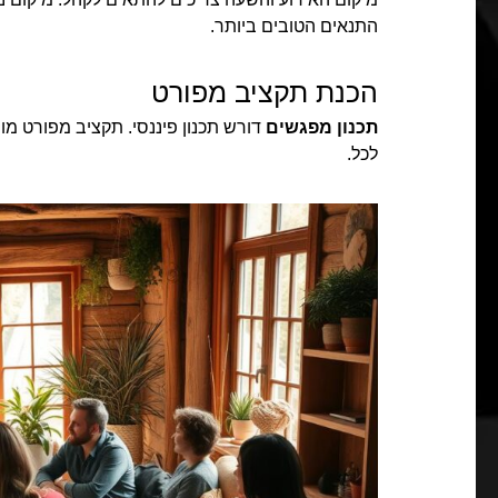
התנאים הטובים ביותר.
הכנת תקציב מפורט
תכנון מפגשים
דורש תכנון פיננסי. תקציב מפורט מ
לכל.