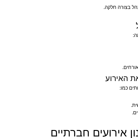
נהל בצורה חלקה.
ה:
ורחים.
את האירוע
תים כמו:
ית.
ן אירועים חברתיים