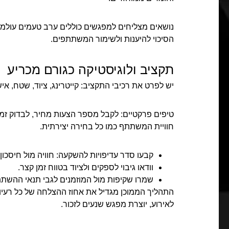
נושאים מצליחים למפגשים כוללים ערב טעמים עולמיי
הסיכוי להיענות ולשימור המשתתפים.
תקציב ולוגיסטיקה כגורם מכריע
יש לפרט את רכיבי התקציב: קייטרינג, ציוד, שטח, אישו
טיפים פרקטיים: לקבל מספר הצעות מחיר, לבדוק זמ
חוויית המשתתף כמו כל בחירה יצירתית.
קבעו סדר עדיפויות להשקעה: חוויה מול חיסכון.
וודאו גיבוי לספקים ולציוד בטווח זמן קצר.
שמרו שקיפות מול המוזמנים לגבי תנאי ההשתת
התהליך הממוכן מגדיל את אחוז ההצלחה של כל רעיון
לאירוע, יוצרת מפגש שנעים לזכור.