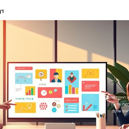
דף
ע רעיונות מפגש
כחות. גלו את
ועים שלכם.