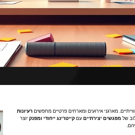
ייתיים. מארגני אירועים ומארחים פרטיים מחפשים
רעיונות
לוב של
מפגשים יצירתיים
עם
קייטרינג ייחודי ומפנק
יוצר
הם.