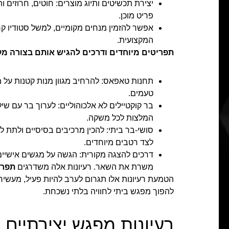
יצירת תכשיטים ותיוג מוצרים: חוטים, חרוזים
פריט מוכן.
אפשר להזמין מנחים מקומיים, למשל סטודיו ק
המקצועית.
תפריטים מיוחדים ודרכים להגיש אותם בצורה מק
תחנות טאפאס: להרחיב מגוון מנות קטנות על מ
טעמים.
בר קוקטיילים לא אלכוהוליים: לערוך בר עם שי
המלצות לכל משקה.
סושי-בר ביתי: להכין מרכיבים בסיסיים ולתת 
לצד רטבים מיוחדים.
דרכים להצגה מקורית: הגשה על מגשים אישיים,
משרת את השאר. רעיונות אלה משדרגים
תפרי
הטמעת רעיונות אלו תגרום לערב להיות פעיל, מעשיר
להפוך מפגש ביתי לחוויה בלתי נשכחת.
רעיונות מפגש יצירתיים 