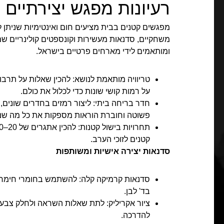
רעיונות מפגש יצירתיים 
מפגשים קטנים בבית מציעים חום ואינטימיות שניתן ל
משחקיים, סדנאות מעשירות וקונספטים קולינריים שמר
ומותאמים לידי מארחים פרטיים בישראל.
טריוויה מותאמת לנושא: להכין שאלות על תרבו
על רמות קושי שונות כדי לכלול את כולם.
חדר בריחה ביתי: ליצור רמזים בחדרים שונים,
פשוטה וחוברת הוראות מספקות את כל מה שנ
קטנים לזוכי הערב.
סדנאות יצירה אישיות ומשותפות
סדנאות קרמיקה קלה: להשתמש בחומרי חימר או
בד' לבן.
ציור אקריליק: לתת שאלות השראה ולחלק צבעי
להדרכה.