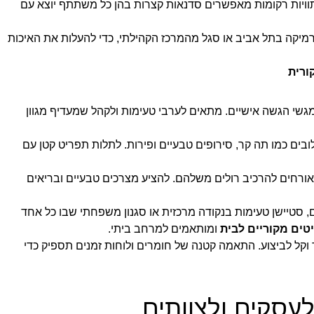
 ותוויות רקומות מאפשרים סדנאות קצרות בהן כל משתתף יוצא עם
רמיקה בתל אביב או סגל מהמרכז הקהילתי, כדי להעלות את האיכות
ורית
גשי הגשה אישיים. מתאים לערבי טעימות ולקהל שמעדיף מגוון
לובים כמו תה קר, סירופים טבעיים ופירות. לתלות תפריט קטן עם
לאורחים להרכיב רולים משלהם. להציע מצרכים טבעיים ובריאים
 סטיישן טעימות בנקודה מרכזית או סגנון משפחתי שבו כל אחד
טים מקוריים לבית
ומותאמים למרחב ביתי.
 וקל לביצוע. התאמה קטנה של חומרים ולוחות זמנים תספיק כדי
לעסקים ולצוותים