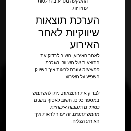
ההשקעה מסייע בהחלטות
עתידיות.
הערכת תוצאות
שיווקיות לאחר
האירוע
לאחר האירוע, חשוב לבדוק את
התוצאות של השיווק.
הערכת
התוצאות
עוזרת לראות איך השיווק
השפיע על האירוע.
לבדוק את התוצאות, ניתן להשתמש
במספר כלים. חשוב לאסוף
נתונים
כמותיים
ו
תגובות איכותיות
מהמשתתפים. זה יעזור לראות איך
האירוע הצליח.