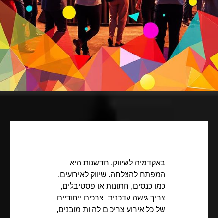
באקדמיה לשיווק, חדשנות היא
המפתח להצלחה. שיווק לאירועים,
כמו כנסים, חתונות או פסטיבלים,
צריך גישה עדכנית. צרכים ייחודיים
של כל אירוע צריכים להיות מובנים,