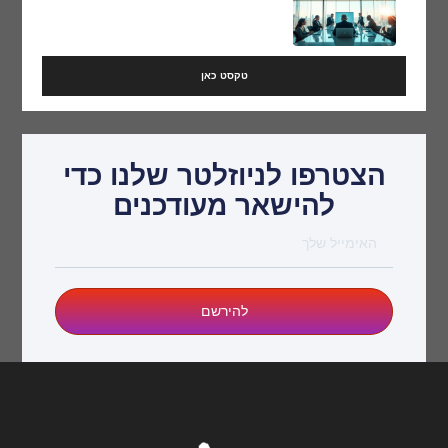
טקסט כאן
הצטרפו לניוזלטר שלנו כדי
להישאר מעודכנים
להירשם