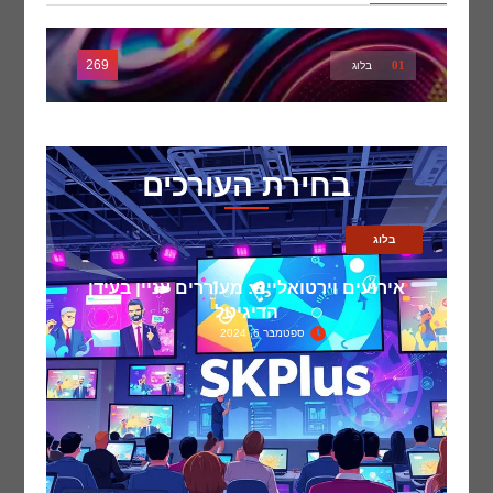
269
01
בלוג
בחירת העורכים
בלוג
אירועים וירטואליים: מעוררים עניין בעידן
הדיגיטל
ספטמבר 6, 2024