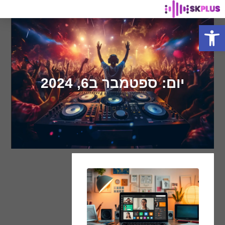
פתח סרגל נגישות
יום: ספטמבר ב6, 2024