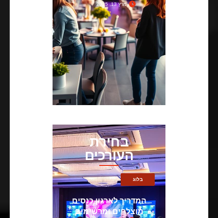
מרץ 13, 2025
בחירת
העורכים
בלוג
המדריך לארגון כנסים
מוצלחים ומרשימים