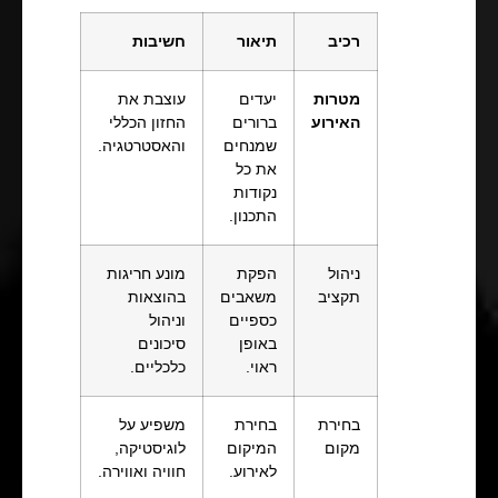
רכיב
תיאור
חשיבות
מטרות
יעדים
עוצבת את
האירוע
ברורים
החזון הכללי
שמנחים
והאסטרטגיה.
את כל
נקודות
התכנון.
ניהול
הפקת
מונע חריגות
תקציב
משאבים
בהוצאות
כספיים
וניהול
באופן
סיכונים
ראוי.
כלכליים.
בחירת
בחירת
משפיע על
מקום
המיקום
לוגיסטיקה,
לאירוע.
חוויה ואווירה.