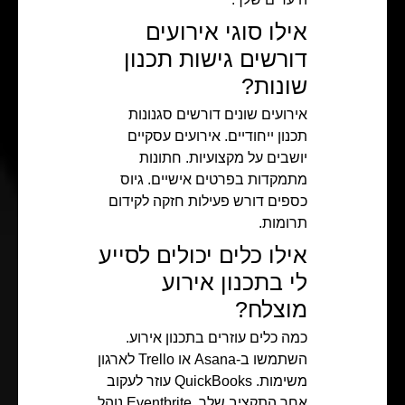
אילו סוגי אירועים
דורשים גישות תכנון
שונות?
אירועים שונים דורשים סגנונות
תכנון ייחודיים. אירועים עסקיים
יושבים על מקצועיות. חתונות
מתמקדות בפרטים אישיים. גיוס
כספים דורש פעילות חזקה לקידום
תרומות.
אילו כלים יכולים לסייע
לי בתכנון אירוע
מוצלח?
כמה כלים עוזרים בתכנון אירוע.
השתמשו ב-Asana או Trello לארגון
משימות. QuickBooks עוזר לעקוב
אחר התקציב שלך. Eventbrite נוהל